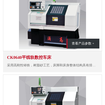
查看产品参数 +
CK0640平线轨数控车床
采用高刚性铸铁，树脂砂工艺，床脚和床身整体结构具有排屑流畅、结构紧凑，造型美观等特点。