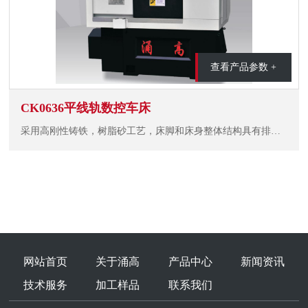
查看产品参数 +
CK0636平线轨数控车床
采用高刚性铸铁，树脂砂工艺，床脚和床身整体结构具有排屑流畅、结构紧凑，造型美观等特点。
网站首页
关于涌高
产品中心
新闻资讯
技术服务
加工样品
联系我们