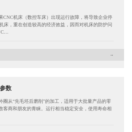
果CNC机床（数控车床）出现运行故障，将导致企业停
C机床，重在创造较高的经济效益，因而对机床的防护问
C…
→
参数
外圈从“先毛坯后磨削”的加工，适用于大批量产品的零
数客商和朋友的青睐。运行相当稳定安全，使用寿命相