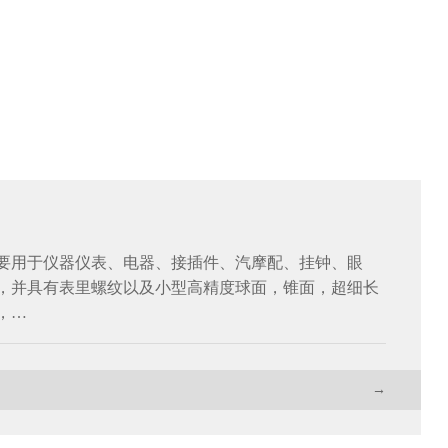
要用于仪器仪表、电器、接插件、汽摩配、挂钟、眼
，并具有表里螺纹以及小型高精度球面，锥面，超细长
，…
→